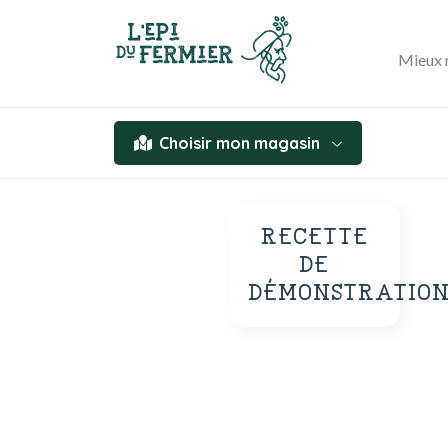
Mieux 
Choisir mon magasin
RECETTE
DE
DÉMONSTRATIO