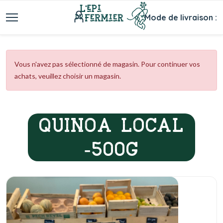
Mode de livraison :
Vous n'avez pas sélectionné de magasin. Pour continuer vos
achats, veuillez choisir un magasin.
QUINOA LOCAL
-500G