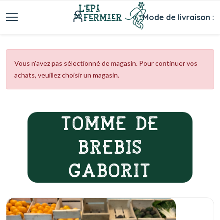
Mode de livraison :
Vous n'avez pas sélectionné de magasin. Pour continuer vos
achats, veuillez choisir un magasin.
TOMME DE
BREBIS
GABORIT