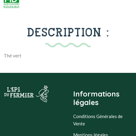
DESCRIPTION :
Thé vert
Informations
légales
Conditions Générales de
Vente
Mentions légales