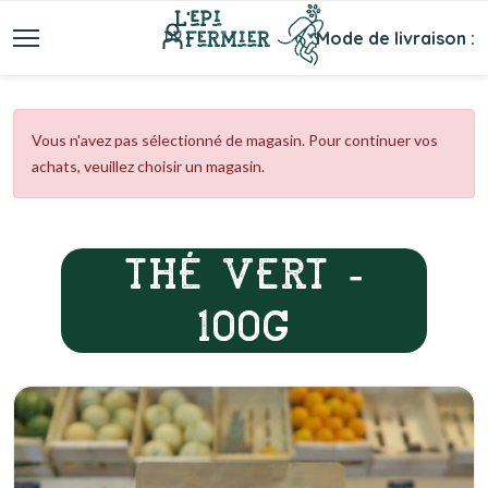
Mode de livraison :
Vous n'avez pas sélectionné de magasin. Pour continuer vos
achats, veuillez choisir un magasin.
THÉ VERT -
100G