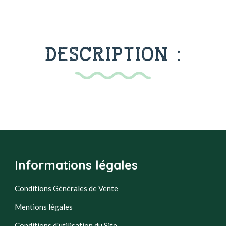
DESCRIPTION :
Informations légales
Conditions Générales de Vente
Mentions légales
Conditions d'utilisation du Site