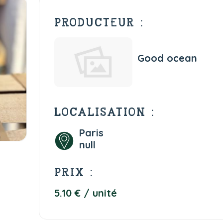
PRODUCTEUR :
Good ocean
LOCALISATION :
Paris
null
PRIX :
5.10 € / unité