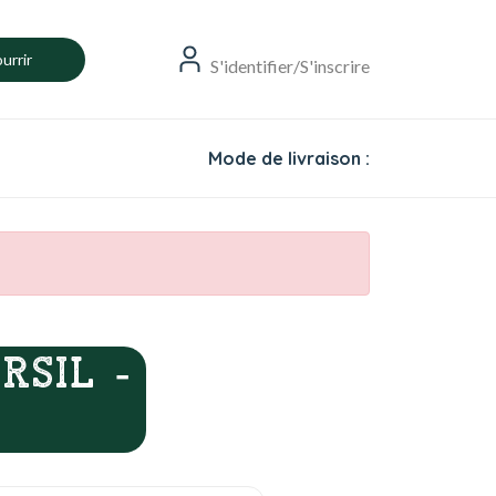
urrir
S'identifier/S'inscrire
Mode de livraison :
RSIL -