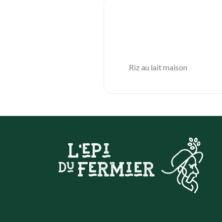
Riz au lait maison