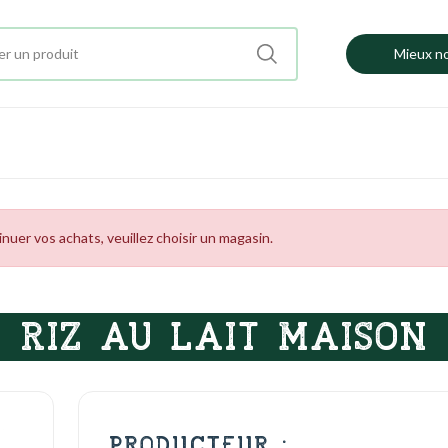
Mieux no
uer vos achats, veuillez choisir un magasin.
RIZ AU LAIT MAISON
PRODUCTEUR :