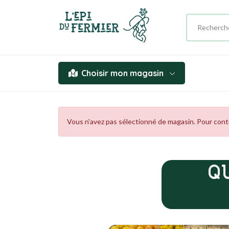
Choisir mon magasin
Vous n'avez pas sélectionné de magasin. Pour contin
Q