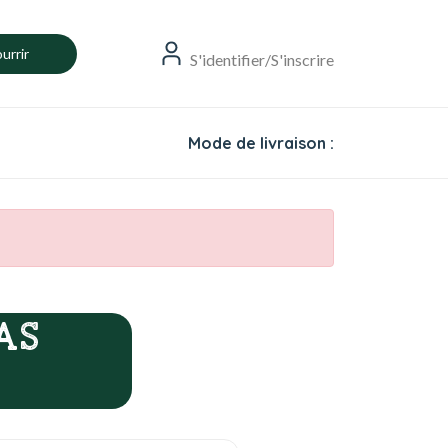
urrir
S'identifier/S'inscrire
Mode de livraison :
AS