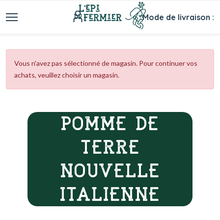
Mode de livraison :
Vous n'avez pas sélectionné de magasin. Pour continuer vos
achats, veuillez choisir un magasin.
POMME DE
TERRE
NOUVELLE
ITALIENNE