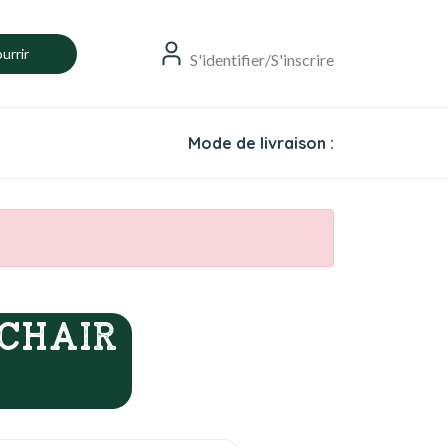
urrir
S'identifier/S'inscrire
Mode de livraison :
CHAIR