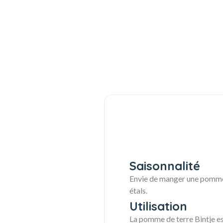
Saisonnalité
Envie de manger une pomme d
étals.
Utilisation
La pomme de terre Bintje es