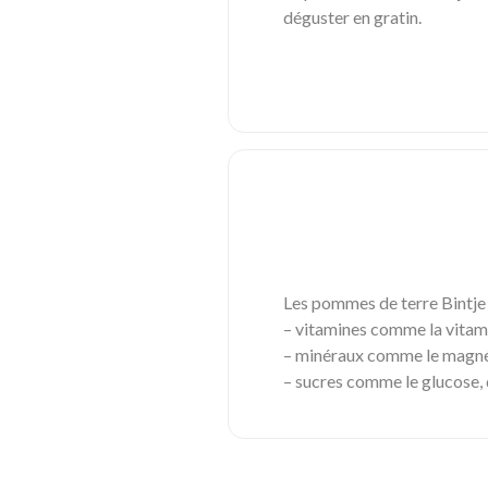
déguster en gratin.
Les pommes de terre Bintje 
– vitamines comme la vitamin
– minéraux comme le magnésiu
– sucres comme le glucose, qu