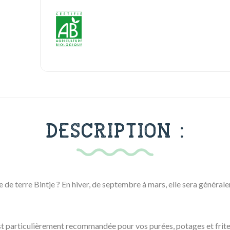
DESCRIPTION :
e terre Bintje ? En hiver, de septembre à mars, elle sera générale
t particulièrement recommandée pour vos purées, potages et frites