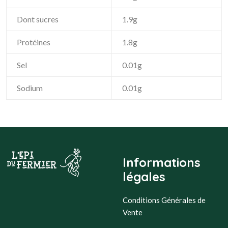
Dont sucres
1.9g
Protéines
1.8g
Sel
0.01g
Sodium
0.01g
Informations
légales
Conditions Générales de
Vente