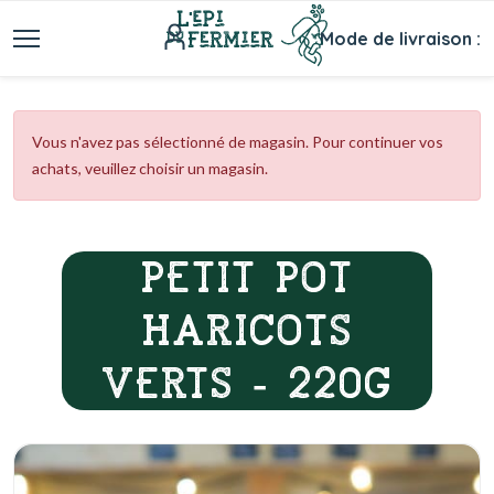
Mode de livraison :
Vous n'avez pas sélectionné de magasin. Pour continuer vos
achats, veuillez choisir un magasin.
PETIT POT
HARICOTS
VERTS - 220G