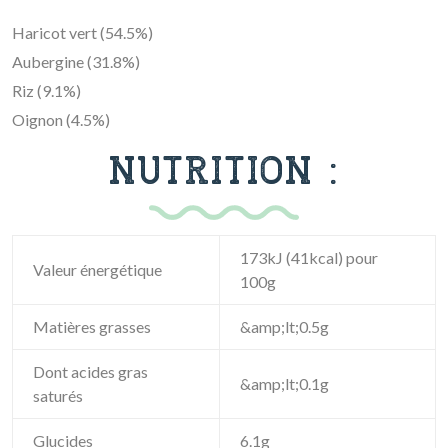
Haricot vert (54.5%)
Aubergine (31.8%)
Riz (9.1%)
Oignon (4.5%)
NUTRITION :
173kJ (41kcal) pour
Valeur énergétique
100g
Matières grasses
&amp;lt;0.5g
Dont acides gras
&amp;lt;0.1g
saturés
Glucides
6.1g