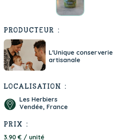
PRODUCTEUR :
L'Unique conserverie
artisanale
LOCALISATION :
Les Herbiers
Vendée, France
PRIX :
3.90 € / unité