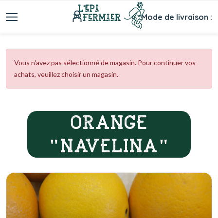
Mode de livraison :
Vous n'avez pas sélectionné de magasin. Pour continuer vos
achats, veuillez choisir un magasin.
ORANGE
"NAVELINA"