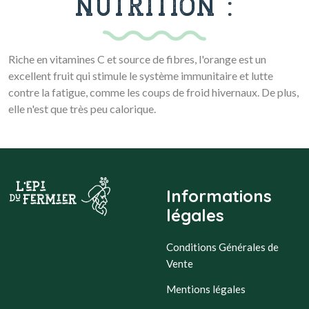
NUTRITION :
Riche en vitamines C et source de fibres, l'orange est un
excellent fruit qui stimule le système immunitaire et lutte
contre la fatigue, comme les coups de froid hivernaux. De plus,
elle n'est que très peu calorique.
Informations
légales
Conditions Générales de
Vente
Mentions légales