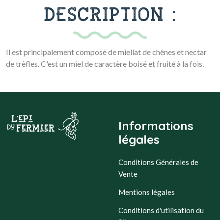
DESCRIPTION :
Il est principalement composé de miellat de chênes et nectar
de trèfles. C'est un miel de caractère boisé et fruité à la fois.
Informations
légales
Conditions Générales de
Vente
Mentions légales
Conditions d'utilisation du