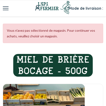
Mode de livraison :
Vous n'avez pas sélectionné de magasin. Pour continuer vos
achats, veuillez choisir un magasin.
MIEL DE BRIÈRE
BOCAGE - 500G