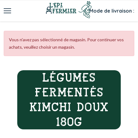
Mode de livraison :
Vous n'avez pas sélectionné de magasin. Pour continuer vos
achats, veuillez choisir un magasin.
LÉGUMES
FERMENTÉS
KIMCHI DOUX
180G