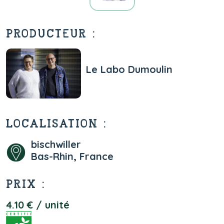
PRODUCTEUR :
Le Labo Dumoulin
LOCALISATION :
bischwiller
Bas-Rhin, France
PRIX :
4.10 € / unité