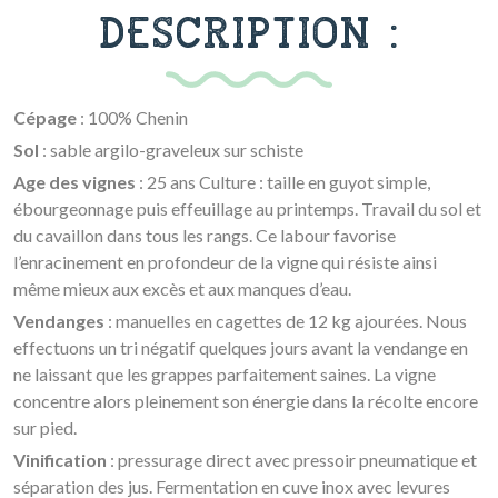
DESCRIPTION :
Cépage
: 100% Chenin
Sol
: sable argilo-graveleux sur schiste
Age des vignes
: 25 ans Culture : taille en guyot simple,
ébourgeonnage puis effeuillage au printemps. Travail du sol et
du cavaillon dans tous les rangs. Ce labour favorise
l’enracinement en profondeur de la vigne qui résiste ainsi
même mieux aux excès et aux manques d’eau.
Vendanges
: manuelles en cagettes de 12 kg ajourées. Nous
effectuons un tri négatif quelques jours avant la vendange en
ne laissant que les grappes parfaitement saines. La vigne
concentre alors pleinement son énergie dans la récolte encore
sur pied.
Vinification
: pressurage direct avec pressoir pneumatique et
séparation des jus. Fermentation en cuve inox avec levures