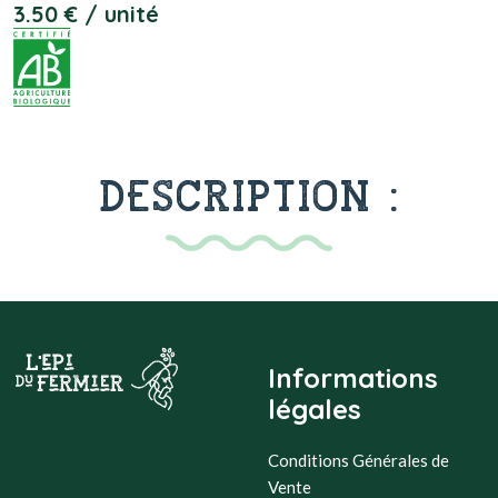
3.50 € / unité
DESCRIPTION :
Informations
légales
Conditions Générales de
Vente