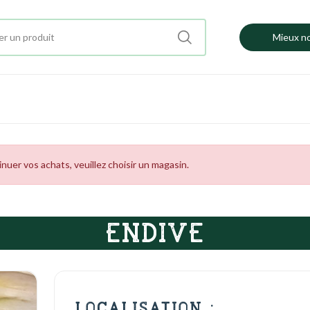
Mieux no
uer vos achats, veuillez choisir un magasin.
ENDIVE
LOCALISATION :