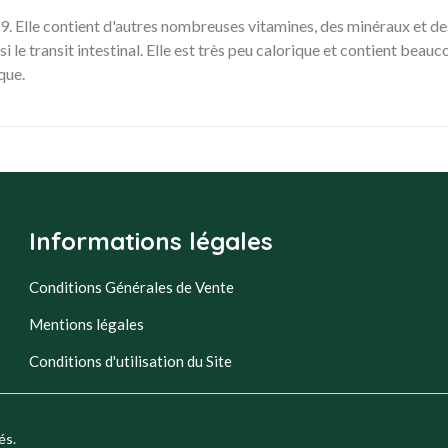
B9. Elle contient d'autres nombreuses vitamines, des minéraux et de
insi le transit intestinal. Elle est très peu calorique et contient beau
ique.
Informations légales
Conditions Générales de Vente
Mentions légales
Conditions d'utilisation du Site
és.