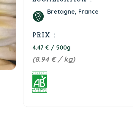
Bretagne, France
PRIX :
4.47 € / 500g
(8.94 € / kg)