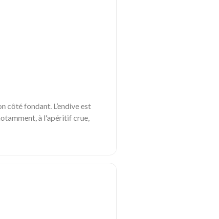
n côté fondant. L’endive est
otamment, à l'apéritif crue,