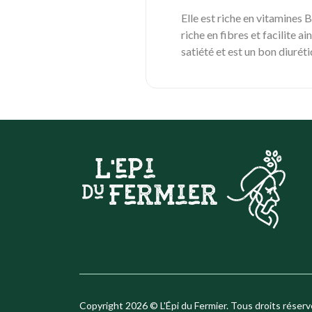
Elle est riche en vitamines 
riche en fibres et facilite a
satiété et est un bon diurét
Copyright 2026 © L'Épi du Fermier. Tous droits réserv