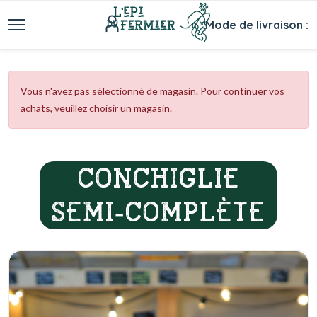
Mode de livraison :
Vous n'avez pas sélectionné de magasin. Pour continuer vos
achats, veuillez choisir un magasin.
CONCHIGLIE
SEMI-COMPLÈTE