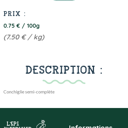
PRIX :
0.75 € / 100g
(7.50 € / kg)
DESCRIPTION :
Conchiglie semi-complète
Informations