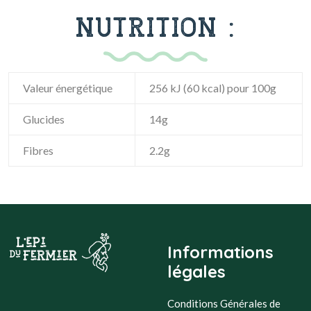
NUTRITION :
Valeur énergétique
256 kJ (60 kcal) pour 100g
Glucides
14g
Fibres
2.2g
Informations
légales
Conditions Générales de