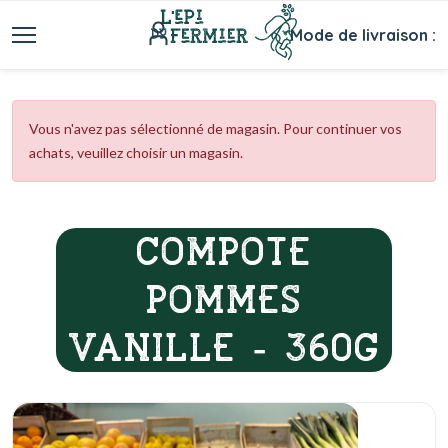
Mode de livraison :
Vous n'avez pas sélectionné de magasin. Pour continuer vos
achats, veuillez choisir un magasin.
COMPOTE
POMMES
VANILLE - 360G