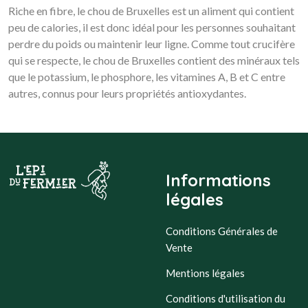
Riche en fibre, le chou de Bruxelles est un aliment qui contient
peu de calories, il est donc idéal pour les personnes souhaitant
perdre du poids ou maintenir leur ligne. Comme tout crucifère
qui se respecte, le chou de Bruxelles contient des minéraux tels
que le potassium, le phosphore, les vitamines A, B et C entre
autres, connus pour leurs propriétés antioxydantes.
Informations
légales
Conditions Générales de
Vente
Mentions légales
Conditions d'utilisation du