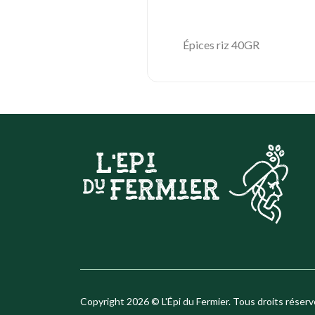
Épices riz 40GR
Copyright 2026 © L'Épi du Fermier. Tous droits réserv