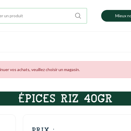
Mieux no
uer vos achats, veuillez choisir un magasin.
ÉPICES RIZ 40GR
PRIX :