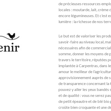
de précieuses ressources employ
locales : moutarde, lait, crème 
encore légumineuses. Et c’est 
lumière : la richesse de nos terr
Le but est de valoriser les prod
savoir-faire au niveau local, m
nécessaires afin de commerciali
somme, donner les moyens de per
travers le territoire, réputées p
implantée à Carpentras, dans le
amour le meilleur de l’agricultu
approvisionnement auprès de se
de transparence concernant la t
pouvez y aller les yeux bandés 
et de qualité : vous ne serez pa
de petit épeautre et de blé bio 
croûte bien croquante et une dé