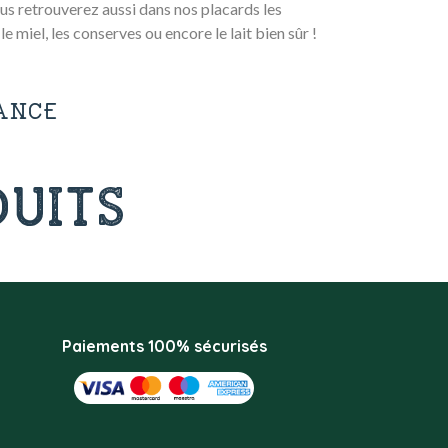
us retrouverez aussi dans nos placards les
 le miel, les conserves ou encore le lait bien sûr !
ANCE
UITS
Paiements 100% sécurisés