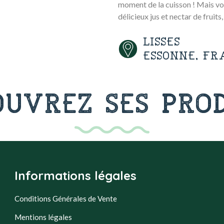
moment de la cuisson ! Mais vo
délicieux jus et nectar de fruits,
LISSES
ESSONNE, FR
OUVREZ SES PROD
Informations légales
Conditions Générales de Vente
Mentions légales