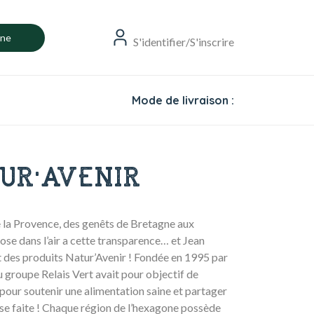
gne
S'identifier/S'inscrire
Mode de livraison :
UR'AVENIR
e la Provence, des genêts de Bretagne aux
se dans l’air a cette transparence… et Jean
t des produits Natur’Avenir ! Fondée en 1995 par
 groupe Relais Vert avait pour objectif de
 pour soutenir une alimentation saine et partager
ose faite ! Chaque région de l’hexagone possède