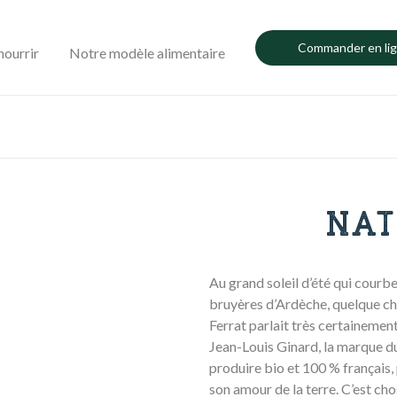
Commander en li
nourrir
Notre modèle alimentaire
NAT
Au grand soleil d’été qui courb
bruyères d’Ardèche, quelque cho
Ferrat parlait très certainemen
Jean-Louis Ginard, la marque du
produire bio et 100 % français,
son amour de la terre. C’est ch